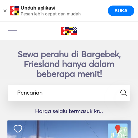
Unduh aplikasi
×
BUKA
Pesan lebih cepat dan mudah
Sewa perahu di Bargebek,
Friesland hanya dalam
beberapa menit!
Pencarian
Harga selalu termasuk kru.