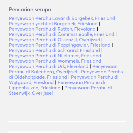
Pencarian serupa
Penyewaan Perahu Layar di Bargebek, Friesland
|
Penyewaan yacht di Bargebek, Friesland
|
Penyewaan Perahu di Rutten, Flevoland
|
Penyewaan Perahu di Commissiepolle, Friesland
|
Penyewaan Perahu di Ossenzijl, Overijssel
|
Penyewaan Perahu di Poppingawier, Friesland
|
Penyewaan Perahu di Schraard, Friesland
|
Penyewaan Perahu di Nijelamer, Friesland
|
Penyewaan Perahu di Wommels, Friesland
|
Penyewaan Perahu di Urk, Flevoland
|
Penyewaan
Perahu di Kalenberg, Overijssel
|
Penyewaan Perahu
di Oldeholtpade, Friesland
|
Penyewaan Perahu di
Wijtgaard, Friesland
|
Penyewaan Perahu di
Lippenhuizen, Friesland
|
Penyewaan Perahu di
Steenwijk, Overijssel