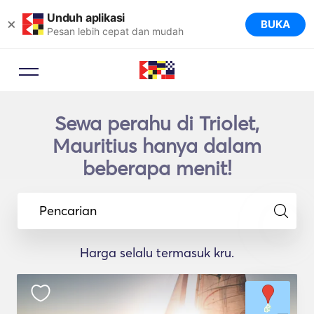
Unduh aplikasi
×
BUKA
Pesan lebih cepat dan mudah
Sewa perahu di Triolet,
Mauritius hanya dalam
beberapa menit!
Pencarian
Harga selalu termasuk kru.