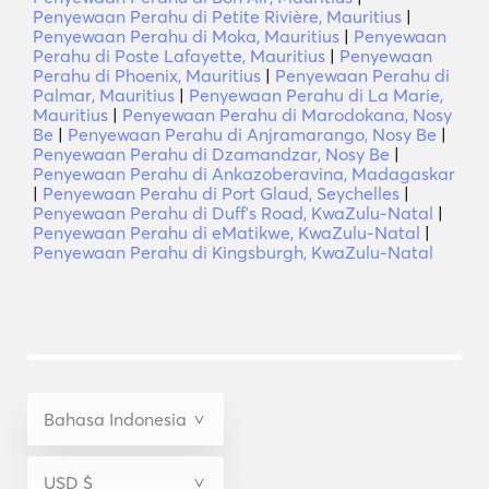
Penyewaan Perahu di Petite Rivière, Mauritius
|
Penyewaan Perahu di Moka, Mauritius
|
Penyewaan
Perahu di Poste Lafayette, Mauritius
|
Penyewaan
Perahu di Phoenix, Mauritius
|
Penyewaan Perahu di
Palmar, Mauritius
|
Penyewaan Perahu di La Marie,
Mauritius
|
Penyewaan Perahu di Marodokana, Nosy
Be
|
Penyewaan Perahu di Anjramarango, Nosy Be
|
Penyewaan Perahu di Dzamandzar, Nosy Be
|
Penyewaan Perahu di Ankazoberavina, Madagaskar
|
Penyewaan Perahu di Port Glaud, Seychelles
|
Penyewaan Perahu di Duffʼs Road, KwaZulu-Natal
|
Penyewaan Perahu di eMatikwe, KwaZulu-Natal
|
Penyewaan Perahu di Kingsburgh, KwaZulu-Natal