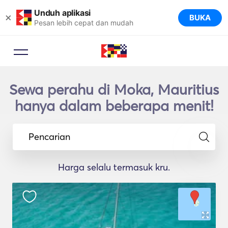
Unduh aplikasi
×
BUKA
Pesan lebih cepat dan mudah
Sewa perahu di Moka, Mauritius
hanya dalam beberapa menit!
Pencarian
Harga selalu termasuk kru.