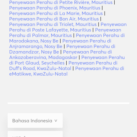
Penyewaan Perahu di Petite Rivière, Mauritius
|
Penyewaan Perahu di Phoenix, Mauritius
|
Penyewaan Perahu di La Marie, Mauritius
|
Penyewaan Perahu di Bon Air, Mauritius
|
Penyewaan Perahu di Triolet, Mauritius
|
Penyewaan
Perahu di Poste Lafayette, Mauritius
|
Penyewaan
Perahu di Palmar, Mauritius
|
Penyewaan Perahu di
Marodokana, Nosy Be
|
Penyewaan Perahu di
Anjramarango, Nosy Be
|
Penyewaan Perahu di
Dzamandzar, Nosy Be
|
Penyewaan Perahu di
Ankazoberavina, Madagaskar
|
Penyewaan Perahu
di Port Glaud, Seychelles
|
Penyewaan Perahu di
Duffʼs Road, KwaZulu-Natal
|
Penyewaan Perahu di
eMatikwe, KwaZulu-Natal