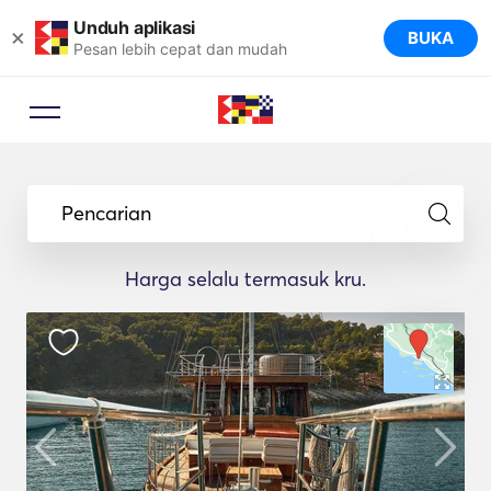
Unduh aplikasi
×
BUKA
Pesan lebih cepat dan mudah
Pencarian
Harga selalu termasuk kru.