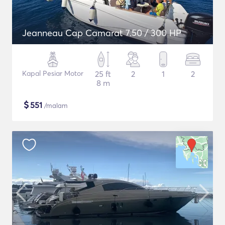
Jeanneau Cap Camarat 7.50 / 300 HP
Kapal Pesiar Motor
25 ft
2
1
2
8 m
$
551
/malam