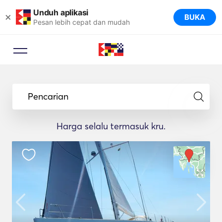
Unduh aplikasi
×
BUKA
Pesan lebih cepat dan mudah
Pencarian
Harga selalu termasuk kru.