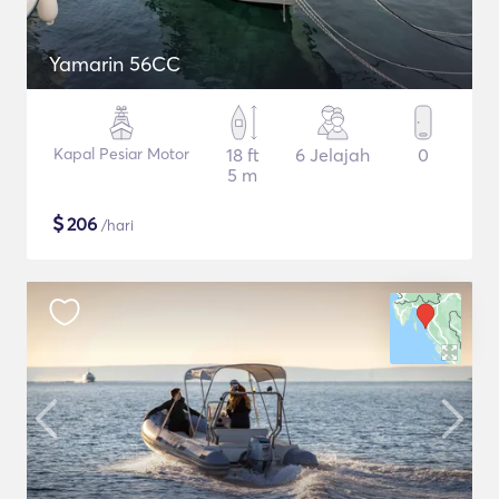
Yamarin 56CC
Kapal Pesiar Motor
18 ft
6 Jelajah
0
5 m
$
206
/hari