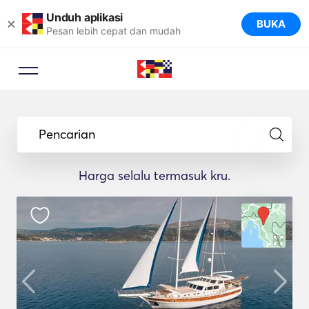
Unduh aplikasi
×
BUKA
Pesan lebih cepat dan mudah
Pencarian
Harga selalu termasuk kru.