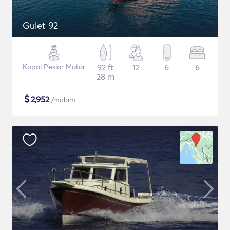
Gulet 92
Kapal Pesiar Motor
92 ft
12
6
6
28 m
$
2,952
/malam