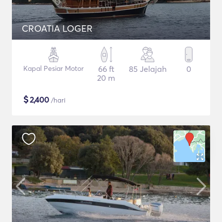
CROATIA LOGER
Kapal Pesiar Motor
66 ft
85 Jelajah
0
20 m
$
2,400
/hari