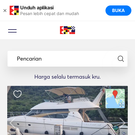
Unduh aplikasi
×
BUKA
Pesan lebih cepat dan mudah
Pencarian
Harga selalu termasuk kru.