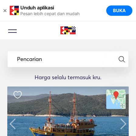
Unduh aplikasi
×
BUKA
Pesan lebih cepat dan mudah
Pencarian
Harga selalu termasuk kru.