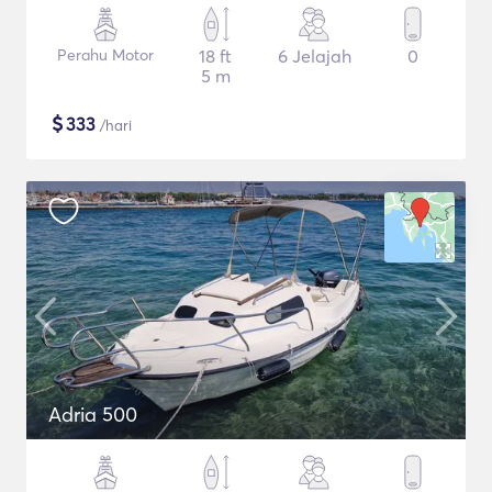
Perahu Motor
18 ft
6 Jelajah
0
5 m
$
333
/hari
Adria 500