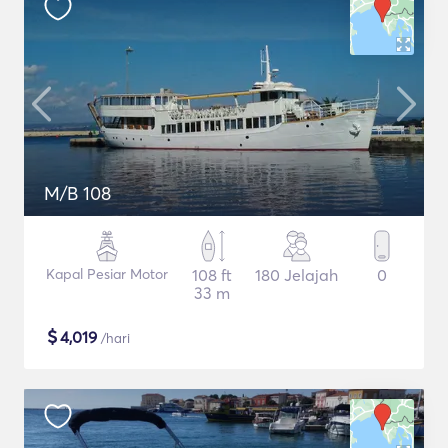
M/B 108
Kapal Pesiar Motor
108 ft
180 Jelajah
0
33 m
$
4,019
/hari