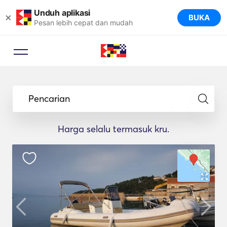
Unduh aplikasi
×
BUKA
Pesan lebih cepat dan mudah
Pencarian
Harga selalu termasuk kru.