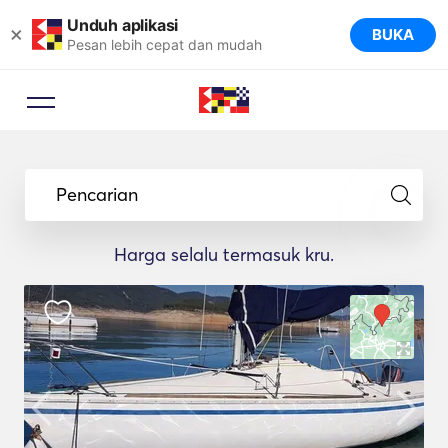
Unduh aplikasi
×
BUKA
Pesan lebih cepat dan mudah
Pencarian
Harga selalu termasuk kru.