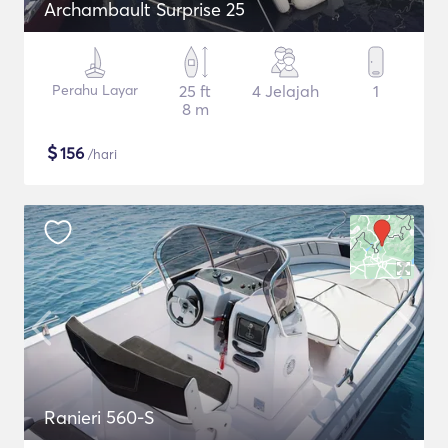
Archambault Surprise 25
Perahu Layar
25 ft
4 Jelajah
1
8 m
$
156
/hari
Ranieri 560-S