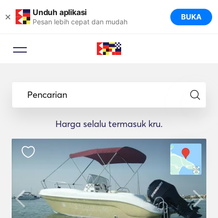
Unduh aplikasi
×
BUKA
Pesan lebih cepat dan mudah
Pencarian
Harga selalu termasuk kru.