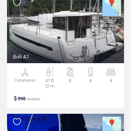
Bali 4.1
Catamaran
41 ft
8
4
4
12 m
$
998
/malam