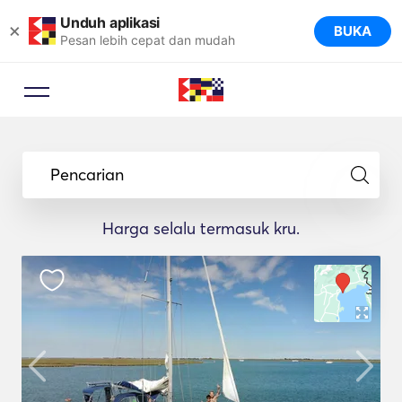
Unduh aplikasi
×
BUKA
Pesan lebih cepat dan mudah
Pencarian
Harga selalu termasuk kru.