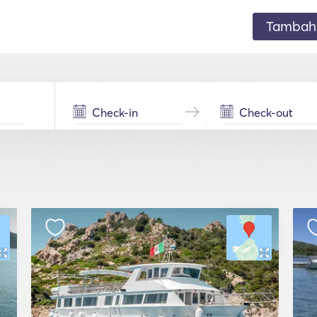
Tambahk