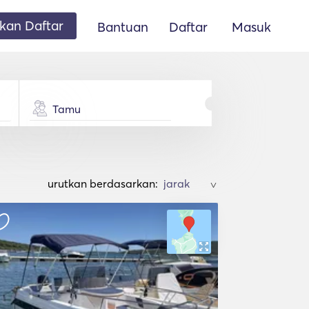
an Daftar
Bantuan
Daftar
Masuk
Tamu
urutkan berdasarkan:
>