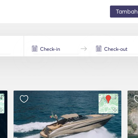
Tambahk