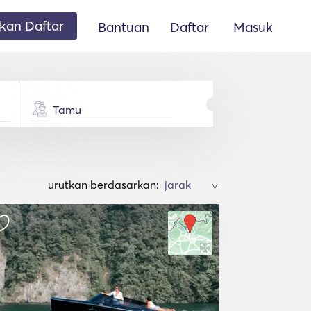
an Daftar
Bantuan
Daftar
Masuk
Tamu
urutkan berdasarkan:
>