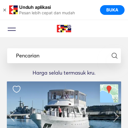
Unduh aplikasi
×
BUKA
Pesan lebih cepat dan mudah
Pencarian
Harga selalu termasuk kru.