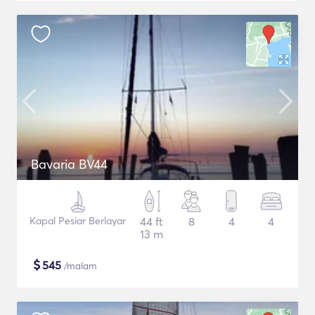
Bavaria BV44
Kapal Pesiar Berlayar
44 ft
8
4
4
13 m
$
545
/malam