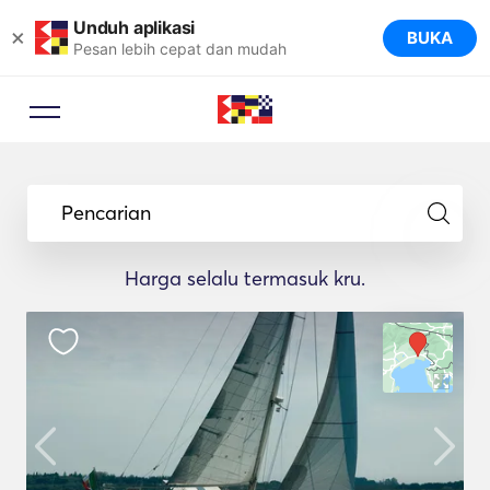
Unduh aplikasi
×
BUKA
Pesan lebih cepat dan mudah
Pencarian
Harga selalu termasuk kru.