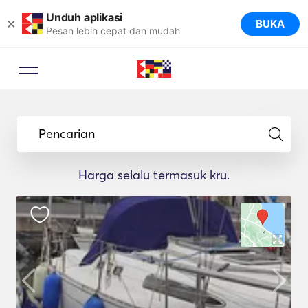
Unduh aplikasi
×
BUKA
Pesan lebih cepat dan mudah
Pencarian
Harga selalu termasuk kru.