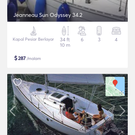
Jeanneau Sun Odyssey 34.2
Kapal Pesiar Berlayar
34 ft
6
3
4
10 m
$
287
/malam