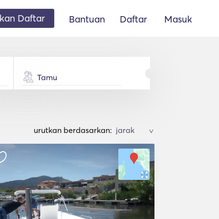
an Daftar
Bantuan
Daftar
Masuk
Tamu
urutkan berdasarkan:
>