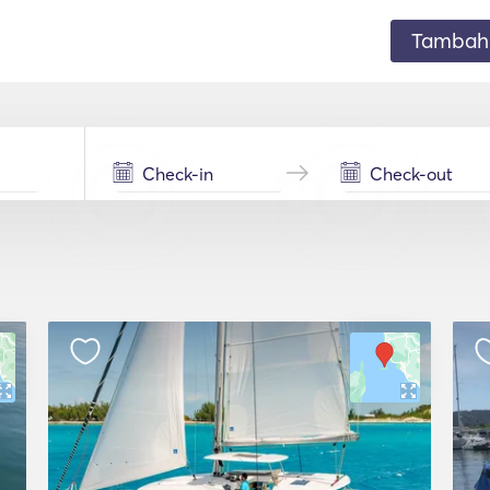
Tambahk