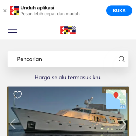
Unduh aplikasi
×
BUKA
Pesan lebih cepat dan mudah
Pencarian
Harga selalu termasuk kru.