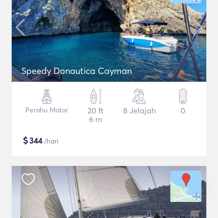
Speedy Donautica Cayman
Perahu Motor
20 ft
8 Jelajah
0
6 m
$
344
/hari