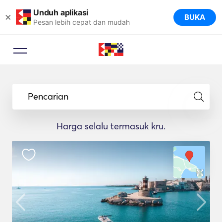
Unduh aplikasi
×
BUKA
Pesan lebih cepat dan mudah
Pencarian
Harga selalu termasuk kru.