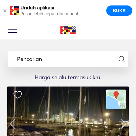
Unduh aplikasi
×
BUKA
Pesan lebih cepat dan mudah
Pencarian
Harga selalu termasuk kru.