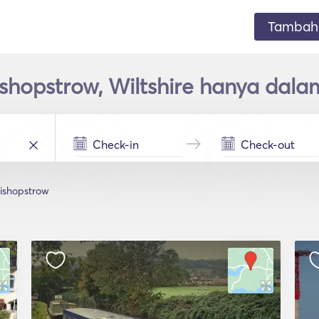
Tambahk
shopstrow, Wiltshire hanya dal
ishopstrow