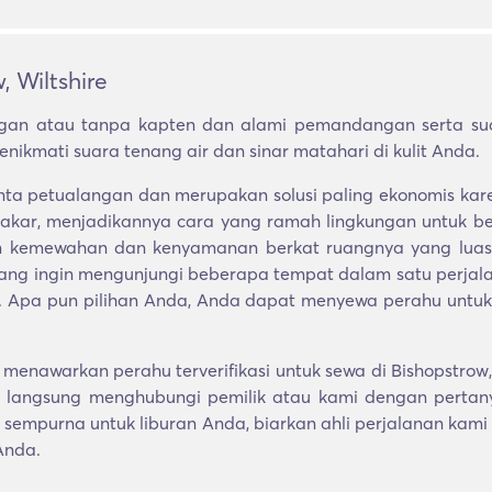
 Wiltshire
an atau tanpa kapten dan alami pemandangan serta sua
nikmati suara tenang air dan sinar matahari di kulit Anda.
ecinta petualangan dan merupakan solusi paling ekonomi
akar, menjadikannya cara yang ramah lingkungan untuk berk
 kemewahan dan kenyamanan berkat ruangnya yang luas. 
 yang ingin mengunjungi beberapa tempat dalam satu perj
t. Apa pun pilihan Anda, Anda dapat menyewa perahu untuk se
enawarkan perahu terverifikasi untuk sewa di Bishopstrow,
langsung menghubungi pemilik atau kami dengan pertany
sempurna untuk liburan Anda, biarkan ahli perjalanan kami
Anda.