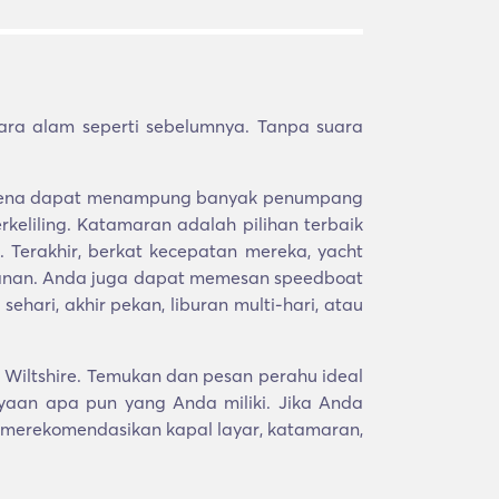
ra alam seperti sebelumnya. Tanpa suara
s karena dapat menampung banyak penumpang
eliling. Katamaran adalah pilihan terbaik
Terakhir, berkat kecepatan mereka, yacht
alanan. Anda juga dapat memesan speedboat
hari, akhir pekan, liburan multi-hari, atau
 Wiltshire. Temukan dan pesan perahu ideal
aan apa pun yang Anda miliki. Jika Anda
 merekomendasikan kapal layar, katamaran,