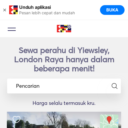
Unduh aplikasi
×
BUKA
Pesan lebih cepat dan mudah
Sewa perahu di Yiewsley,
London Raya hanya dalam
beberapa menit!
Pencarian
Harga selalu termasuk kru.