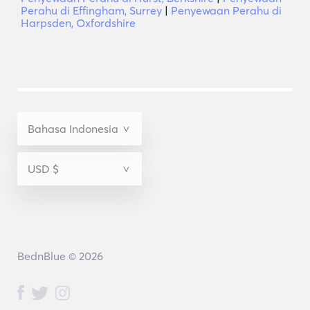
Perahu di Effingham, Surrey
|
Penyewaan Perahu di
Harpsden, Oxfordshire
BednBlue © 2026