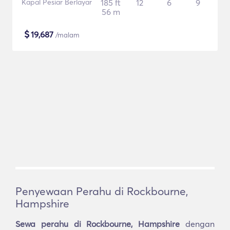
Kapal Pesiar Berlayar
185 ft
12
6
9
56 m
$
19,687
/malam
Penyewaan Perahu di Rockbourne,
Hampshire
Sewa perahu di Rockbourne, Hampshire
dengan