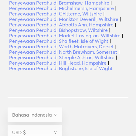
Penyewaan Perahu di Bramshaw, Hampshire
|
Penyewaan Perahu di Michelmersh, Hampshire
|
Penyewaan Perahu di Chitterne, Wiltshire
|
Penyewaan Perahu di Monkton Deverill, Wiltshire
|
Penyewaan Perahu di Abbotts Ann, Hampshire
|
Penyewaan Perahu di Bishopstrow, Wiltshire
|
Penyewaan Perahu di Market Lavington, Wiltshire
|
Penyewaan Perahu di Shalfleet, Isle of Wight
|
Penyewaan Perahu di Worth Matravers, Dorset
|
Penyewaan Perahu di North Brewham, Somerset
|
Penyewaan Perahu di Steeple Ashton, Wiltshire
|
Penyewaan Perahu di Hill Head, Hampshire
|
Penyewaan Perahu di Brighstone, Isle of Wight