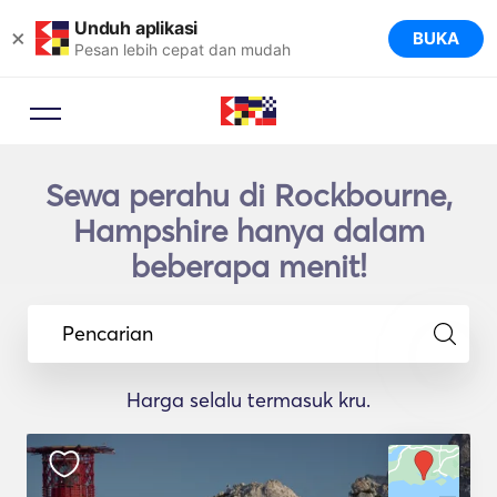
Unduh aplikasi
×
BUKA
Pesan lebih cepat dan mudah
Sewa perahu di Rockbourne,
Hampshire hanya dalam
beberapa menit!
Pencarian
Harga selalu termasuk kru.