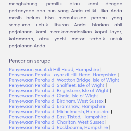
menghubungi pemilik atau kami dengan
pertanyaan apa pun yang Anda miliki. Jika Anda
masih belum bisa memutuskan perahu yang
sempurna untuk liburan Anda, biarkan ahli
perjalanan kami merekomendasikan kapal layar,
katamaran, atau yacht motor terbaik untuk
perjalanan Anda.
Pencarian serupa
Penyewaan yacht di Hill Head, Hampshire
|
Penyewaan Perahu Layar di Hill Head, Hampshire
|
Penyewaan Perahu di Wootton Bridge, Isle of Wight
|
Penyewaan Perahu di Shalfleet, Isle of Wight
|
Penyewaan Perahu di Brighstone, Isle of Wight
|
Penyewaan Perahu di Chale, Isle of Wight
|
Penyewaan Perahu di Birdham, West Sussex
|
Penyewaan Perahu di Bramshaw, Hampshire
|
Penyewaan Perahu di Michelmersh, Hampshire
|
Penyewaan Perahu di East Tisted, Hampshire
|
Penyewaan Perahu di Charlton, West Sussex
|
Penyewaan Perahu di Rockbourne, Hampshire
|