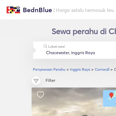
BednBlue
| Harga selalu termasuk kru.
Sewa perahu di C
Lokasi awal
Penyewaan Perahu
Inggris Raya
Cornwall
C
Filter