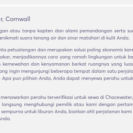
, Cornwall
an atau tanpa kapten dan alami pemandangan serta sua
nikmati suara tenang air dan sinar matahari di kulit Anda.
ecinta petualangan dan merupakan solusi paling ekonomi
akar, menjadikannya cara yang ramah lingkungan untuk berk
 kemewahan dan kenyamanan berkat ruangnya yang luas. 
 yang ingin mengunjungi beberapa tempat dalam satu perj
t. Apa pun pilihan Anda, Anda dapat menyewa perahu untuk se
menawarkan perahu terverifikasi untuk sewa di Chacewater,
langsung menghubungi pemilik atau kami dengan pertany
sempurna untuk liburan Anda, biarkan ahli perjalanan kami
Anda.