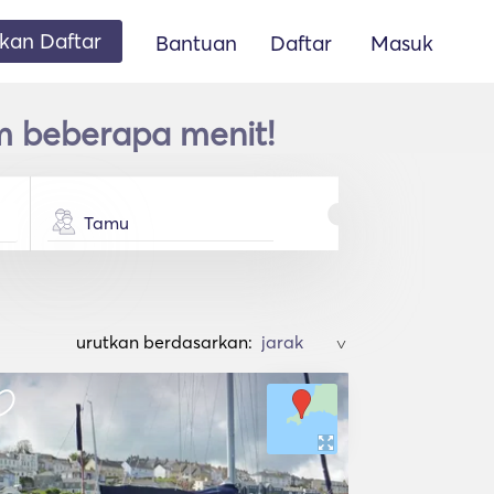
an Daftar
Bantuan
Daftar
Masuk
m beberapa menit!
Tamu
urutkan berdasarkan:
>