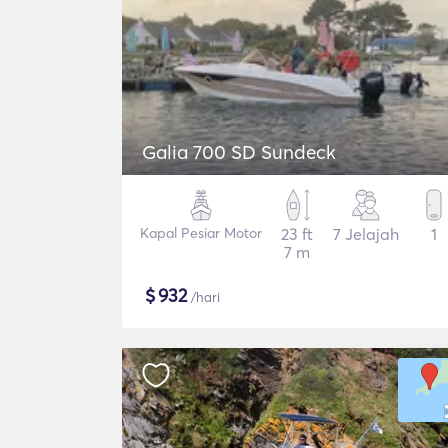
Galia 700 SD Sundeck
Kapal Pesiar Motor
23 ft
7 Jelajah
1
7 m
$
932
/hari