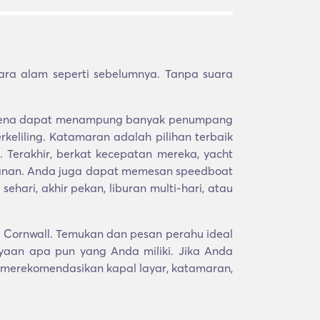
ra alam seperti sebelumnya. Tanpa suara
s karena dapat menampung banyak penumpang
eliling. Katamaran adalah pilihan terbaik
Terakhir, berkat kecepatan mereka, yacht
alanan. Anda juga dapat memesan speedboat
hari, akhir pekan, liburan multi-hari, atau
 Cornwall. Temukan dan pesan perahu ideal
aan apa pun yang Anda miliki. Jika Anda
 merekomendasikan kapal layar, katamaran,