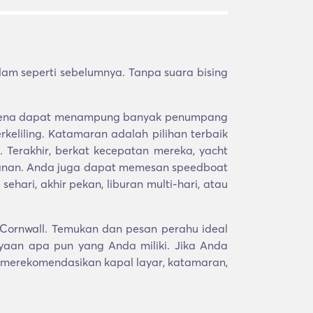
m seperti sebelumnya. Tanpa suara bising
s karena dapat menampung banyak penumpang
eliling. Katamaran adalah pilihan terbaik
Terakhir, berkat kecepatan mereka, yacht
alanan. Anda juga dapat memesan speedboat
hari, akhir pekan, liburan multi-hari, atau
 Cornwall. Temukan dan pesan perahu ideal
aan apa pun yang Anda miliki. Jika Anda
 merekomendasikan kapal layar, katamaran,