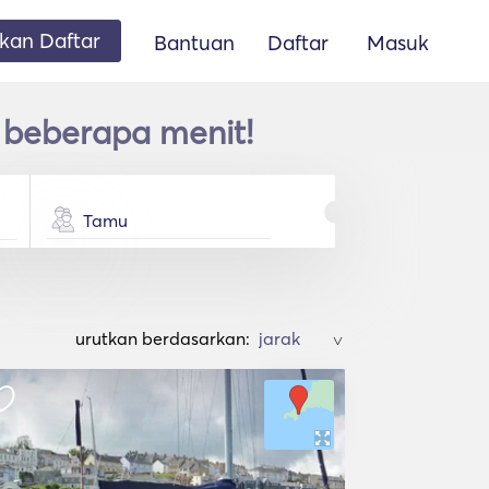
an Daftar
Bantuan
Daftar
Masuk
 beberapa menit!
Tamu
urutkan berdasarkan:
>