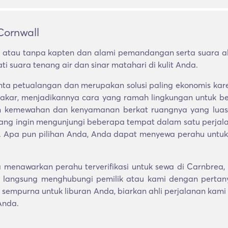
Cornwall
atau tanpa kapten dan alami pemandangan serta suara ala
i suara tenang air dan sinar matahari di kulit Anda.
ecinta petualangan dan merupakan solusi paling ekonomi
akar, menjadikannya cara yang ramah lingkungan untuk berk
 kemewahan dan kenyamanan berkat ruangnya yang luas. 
 yang ingin mengunjungi beberapa tempat dalam satu perj
t. Apa pun pilihan Anda, Anda dapat menyewa perahu untuk se
menawarkan perahu terverifikasi untuk sewa di Carnbrea,
langsung menghubungi pemilik atau kami dengan pertany
sempurna untuk liburan Anda, biarkan ahli perjalanan kami
Anda.