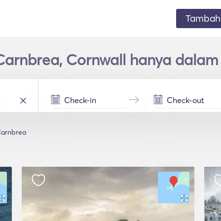
Tambahk
Carnbrea, Cornwall hanya dalam
arnbrea