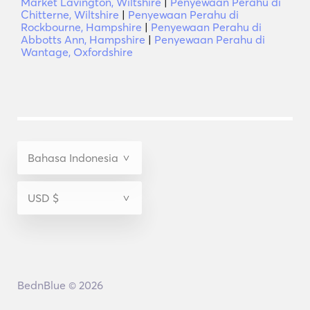
Market Lavington, Wiltshire
|
Penyewaan Perahu di
Chitterne, Wiltshire
|
Penyewaan Perahu di
Rockbourne, Hampshire
|
Penyewaan Perahu di
Abbotts Ann, Hampshire
|
Penyewaan Perahu di
Wantage, Oxfordshire
BednBlue © 2026