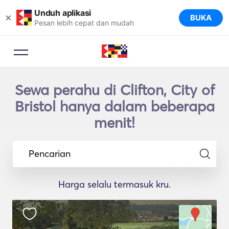
Unduh aplikasi
×
BUKA
Pesan lebih cepat dan mudah
Sewa perahu di Clifton, City of
Bristol hanya dalam beberapa
menit!
Pencarian
Harga selalu termasuk kru.