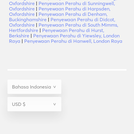
Oxfordshire
|
Penyewaan Perahu di Sunningwell,
Oxfordshire
|
Penyewaan Perahu di Harpsden,
Oxfordshire
|
Penyewaan Perahu di Denham,
Buckinghamshire
|
Penyewaan Perahu di Didcot,
Oxfordshire
|
Penyewaan Perahu di South Mimms,
Hertfordshire
|
Penyewaan Perahu di Hurst,
Berkshire
|
Penyewaan Perahu di Yiewsley, London
Raya
|
Penyewaan Perahu di Hanwell, London Raya