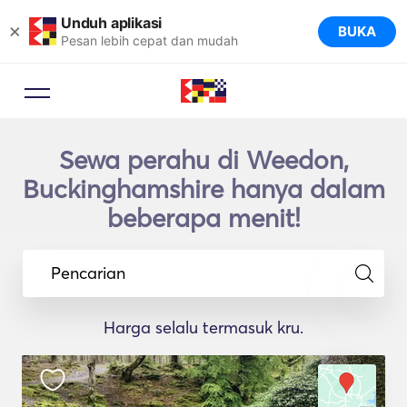
Unduh aplikasi
×
BUKA
Pesan lebih cepat dan mudah
Sewa perahu di Weedon,
Buckinghamshire hanya dalam
beberapa menit!
Pencarian
Harga selalu termasuk kru.