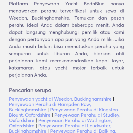
Platform Penyewaan Yacht BednBlue hanya
menawarkan perahu terverifikasi untuk sewa di
Weedon, Buckinghamshire. Temukan dan pesan
perahu ideal Anda dalam beberapa menit. Anda
dapat langsung menghubungi pemilik atau kami
dengan pertanyaan apa pun yang Anda miliki. Jika
Anda masih belum bisa memutuskan perahu yang
sempurna untuk liburan Anda, biarkan ahli
perjalanan kami merekomendasikan kapal layar,
katamaran, atau yacht motor terbaik untuk
perjalanan Anda.
Pencarian serupa
Penyewaan yacht di Weedon, Buckinghamshire
|
Penyewaan Perahu di Hampden Row,
Buckinghamshire
|
Penyewaan Perahu di Kingston
Blount, Oxfordshire
|
Penyewaan Perahu di Studley,
Oxfordshire
|
Penyewaan Perahu di Watlington,
Oxfordshire
|
Penyewaan Perahu di Loudwater,
Buckinghamshire
|
Penyewaan Perahu di Balking,