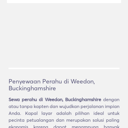
Penyewaan Perahu di Weedon,
Buckinghamshire
Sewa perahu di Weedon, Buckinghamshire
dengan
atau tanpa kapten dan wujudkan perjalanan impian
Anda. Kapal layar adalah pilihan ideal untuk
pecinta petualangan dan merupakan solusi paling
ekonomis karena dapat menampung banyak