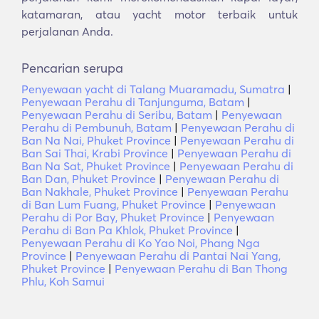
katamaran, atau yacht motor terbaik untuk
perjalanan Anda.
Pencarian serupa
Penyewaan yacht di Talang Muaramadu, Sumatra
|
Penyewaan Perahu di Tanjunguma, Batam
|
Penyewaan Perahu di Seribu, Batam
|
Penyewaan
Perahu di Pembunuh, Batam
|
Penyewaan Perahu di
Ban Na Nai, Phuket Province
|
Penyewaan Perahu di
Ban Sai Thai, Krabi Province
|
Penyewaan Perahu di
Ban Na Sat, Phuket Province
|
Penyewaan Perahu di
Ban Dan, Phuket Province
|
Penyewaan Perahu di
Ban Nakhale, Phuket Province
|
Penyewaan Perahu
di Ban Lum Fuang, Phuket Province
|
Penyewaan
Perahu di Por Bay, Phuket Province
|
Penyewaan
Perahu di Ban Pa Khlok, Phuket Province
|
Penyewaan Perahu di Ko Yao Noi, Phang Nga
Province
|
Penyewaan Perahu di Pantai Nai Yang,
Phuket Province
|
Penyewaan Perahu di Ban Thong
Phlu, Koh Samui