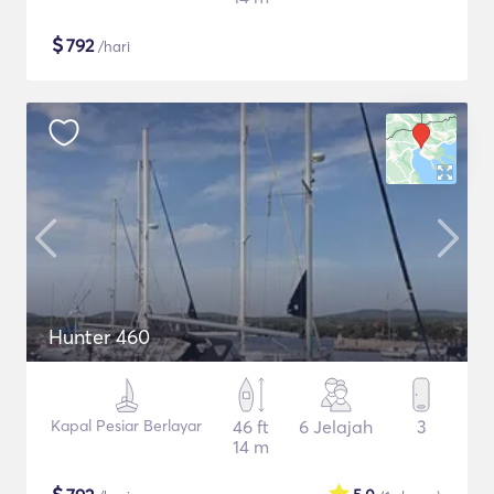
$
792
/hari
Hunter 460
Kapal Pesiar Berlayar
46 ft
6 Jelajah
3
14 m