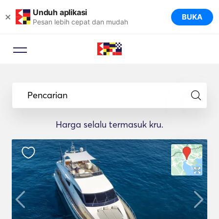
Unduh aplikasi
×
BUKA
Pesan lebih cepat dan mudah
Pencarian
Harga selalu termasuk kru.