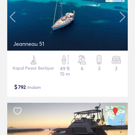
Jeanneau 51
Kapal Pesiar Berlayar
49 ft
6
3
3
15 m
$
792
/malam