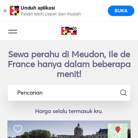
Unduh aplikasi
×
BUKA
Pesan lebih cepat dan mudah
Sewa perahu di Meudon, Ile de
France hanya dalam beberapa
menit!
Pencarian
Harga selalu termasuk kru.