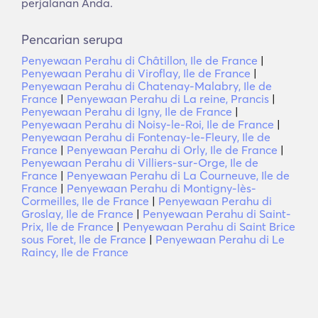
perjalanan Anda.
Pencarian serupa
Penyewaan Perahu di Châtillon, Ile de France
|
Penyewaan Perahu di Viroflay, Ile de France
|
Penyewaan Perahu di Chatenay-Malabry, Ile de
France
|
Penyewaan Perahu di La reine, Prancis
|
Penyewaan Perahu di Igny, Ile de France
|
Penyewaan Perahu di Noisy-le-Roi, Ile de France
|
Penyewaan Perahu di Fontenay-le-Fleury, Ile de
France
|
Penyewaan Perahu di Orly, Ile de France
|
Penyewaan Perahu di Villiers-sur-Orge, Ile de
France
|
Penyewaan Perahu di La Courneuve, Ile de
France
|
Penyewaan Perahu di Montigny-lès-
Cormeilles, Ile de France
|
Penyewaan Perahu di
Groslay, Ile de France
|
Penyewaan Perahu di Saint-
Prix, Ile de France
|
Penyewaan Perahu di Saint Brice
sous Foret, Ile de France
|
Penyewaan Perahu di Le
Raincy, Ile de France