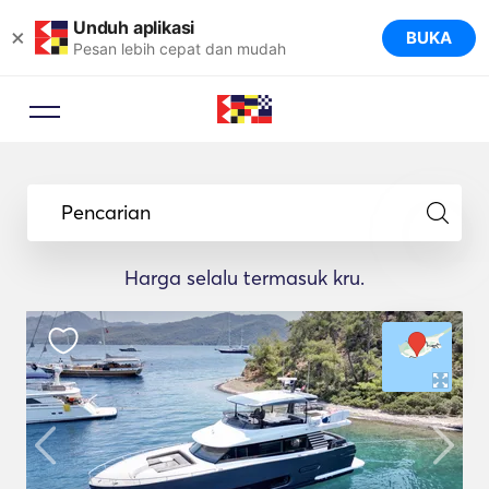
Unduh aplikasi
×
BUKA
Pesan lebih cepat dan mudah
Pencarian
Harga selalu termasuk kru.