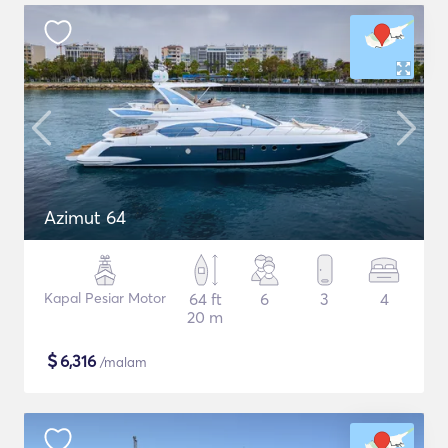
Azimut 64
Kapal Pesiar Motor
64 ft
6
3
4
20 m
$
6,316
/malam