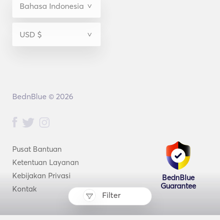
BednBlue © 2026
Pusat Bantuan
Ketentuan Layanan
Kebijakan Privasi
BednBlue
Guarantee
Kontak
Filter