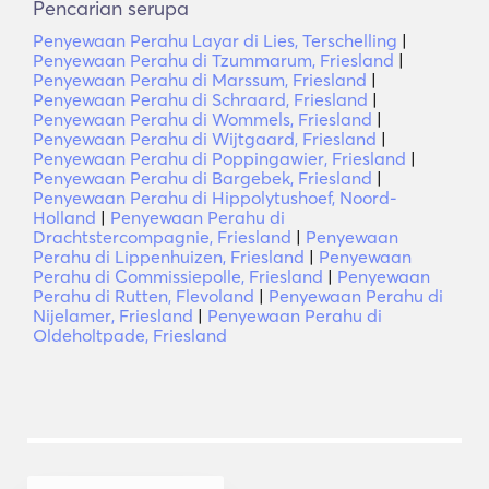
Pencarian serupa
Penyewaan Perahu Layar di Lies, Terschelling
|
Penyewaan Perahu di Tzummarum, Friesland
|
Penyewaan Perahu di Marssum, Friesland
|
Penyewaan Perahu di Schraard, Friesland
|
Penyewaan Perahu di Wommels, Friesland
|
Penyewaan Perahu di Wijtgaard, Friesland
|
Penyewaan Perahu di Poppingawier, Friesland
|
Penyewaan Perahu di Bargebek, Friesland
|
Penyewaan Perahu di Hippolytushoef, Noord-
Holland
|
Penyewaan Perahu di
Drachtstercompagnie, Friesland
|
Penyewaan
Perahu di Lippenhuizen, Friesland
|
Penyewaan
Perahu di Commissiepolle, Friesland
|
Penyewaan
Perahu di Rutten, Flevoland
|
Penyewaan Perahu di
Nijelamer, Friesland
|
Penyewaan Perahu di
Oldeholtpade, Friesland