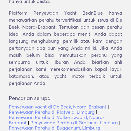
hanya untuk pesta.
Platform Penyewaan Yacht BednBlue hanya
menawarkan perahu terverifikasi untuk sewa di De
Beek, Noord-Brabant. Temukan dan pesan perahu
ideal Anda dalam beberapa menit. Anda dapat
langsung menghubungi pemilik atau kami dengan
pertanyaan apa pun yang Anda miliki. Jika Anda
masih belum bisa memutuskan perahu yang
sempurna untuk liburan Anda, biarkan ahli
perjalanan kami merekomendasikan kapal layar,
katamaran, atau yacht motor terbaik untuk
perjalanan Anda.
Pencarian serupa
Penyewaan yacht di De Beek, Noord-Brabant
|
Penyewaan Perahu di Platveld, Limburg
|
Penyewaan Perahu di Valkenswaard, Noord-
Brabant
|
Penyewaan Perahu di Grathem, Limburg
|
Penyewaan Perahu di Buggenum, Limburg
|