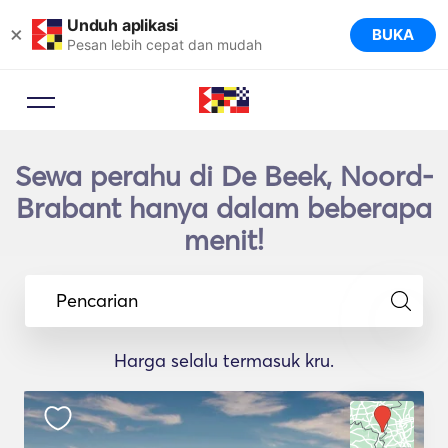
Unduh aplikasi
×
BUKA
Pesan lebih cepat dan mudah
Sewa perahu di De Beek, Noord-
Brabant hanya dalam beberapa
menit!
Pencarian
Harga selalu termasuk kru.