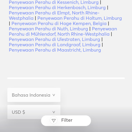
Penyewaan Perahu di Kessenich, Limburg
|
Penyewaan Perahu di Herkenbosch, Limburg
|
Penyewaan Perahu di Elmpt, North Rhine-
Westphalia
|
Penyewaan Perahu di Holtum, Limburg
|
Penyewaan Perahu di Hoge Kempen, Belgia
|
Penyewaan Perahu di Nuth, Limburg
|
Penyewaan
Perahu di Mühlendorf, North Rhine-Westphalia
|
Penyewaan Perahu di Ulestraten, Limburg
|
Penyewaan Perahu di Landgraaf, Limburg
|
Penyewaan Perahu di Maastricht, Limburg
Filter