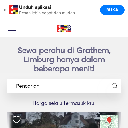
Unduh aplikasi
×
BUKA
Pesan lebih cepat dan mudah
Sewa perahu di Grathem,
Limburg hanya dalam
beberapa menit!
Pencarian
Harga selalu termasuk kru.