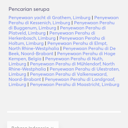
Pencarian serupa
Penyewaan yacht di Grathem, Limburg
|
Penyewaan
Perahu di Kessenich, Limburg
|
Penyewaan Perahu
di Buggenum, Limburg
|
Penyewaan Perahu di
Platveld, Limburg
|
Penyewaan Perahu di
Herkenbosch, Limburg
|
Penyewaan Perahu di
Holtum, Limburg
|
Penyewaan Perahu di Elmpt,
North Rhine-Westphalia
|
Penyewaan Perahu di De
Beek, Noord-Brabant
|
Penyewaan Perahu di Hoge
Kempen, Belgia
|
Penyewaan Perahu di Nuth,
Limburg
|
Penyewaan Perahu di Mühlendorf, North
Rhine-Westphalia
|
Penyewaan Perahu di Ulestraten,
Limburg
|
Penyewaan Perahu di Valkenswaard,
Noord-Brabant
|
Penyewaan Perahu di Landgraaf,
Limburg
|
Penyewaan Perahu di Maastricht, Limburg