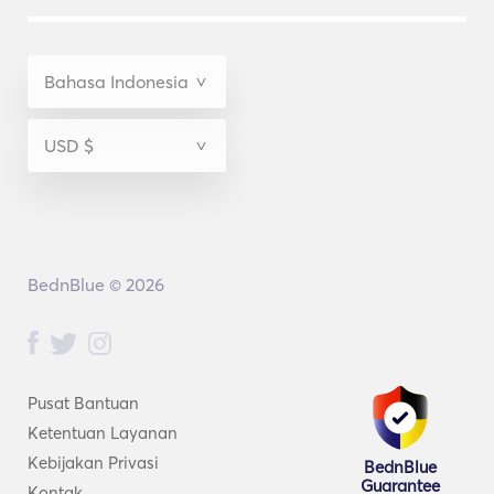
BednBlue © 2026
Pusat Bantuan
Ketentuan Layanan
Kebijakan Privasi
BednBlue
Guarantee
Kontak