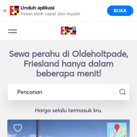
Unduh aplikasi
×
BUKA
Pesan lebih cepat dan mudah
Sewa perahu di Oldeholtpade,
Friesland hanya dalam
beberapa menit!
Pencarian
Harga selalu termasuk kru.