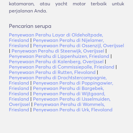
katamaran, atau yacht motor terbaik untuk
perjalanan Anda.
Pencarian serupa
Penyewaan Perahu Layar di Oldeholtpade,
Friesland
|
Penyewaan Perahu di Nijelamer,
Friesland
|
Penyewaan Perahu di Ossenzijl, Overijssel
|
Penyewaan Perahu di Steenwijk, Overijssel
|
Penyewaan Perahu di Lippenhuizen, Friesland
|
Penyewaan Perahu di Kalenberg, Overijssel
|
Penyewaan Perahu di Commissiepolle, Friesland
|
Penyewaan Perahu di Rutten, Flevoland
|
Penyewaan Perahu di Drachtstercompagnie,
Friesland
|
Penyewaan Perahu di Poppingawier,
Friesland
|
Penyewaan Perahu di Bargebek,
Friesland
|
Penyewaan Perahu di Wijtgaard,
Friesland
|
Penyewaan Perahu di IJsselmuiden,
Overijssel
|
Penyewaan Perahu di Wommels,
Friesland
|
Penyewaan Perahu di Urk, Flevoland