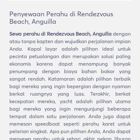
Penyewaan Perahu di Rendezvous
Beach, Anguilla
Sewa perahu di Rendezvous Beach, Anguilla
dengan
atau tanpa kapten dan wujudkan perjalanan impian
Anda. Kapal layar adalah pilihan ideal untuk
pecinta petualangan dan merupakan solusi paling
ekonomis karena dapat menampung banyak
penumpang dengan biaya bahan bakar yang
sangat rendah. Katamaran adalah pilihan terbaik
bagi mereka yang ingin bepergian dengan nyaman
berkat ruangnya yang luas. Terakhir, berkat
kecepatan mereka, yacht adalah pilihan utama
bagi mereka yang ingin mengunjungi beberapa
tempat dalam satu perjalanan. Anda juga dapat
memesan speedboat seperti perahu karet untuk
pelarian singkat. Apa pun pilihan Anda, Anda dapat
menyewa perahu untuk sehari, akhir pekan, liburan