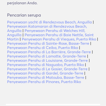
perjalanan Anda.
Pencarian serupa
Penyewaan yacht di Rendezvous Beach, Anguilla
|
Penyewaan Katamaran di Rendezvous Beach,
Anguilla
|
Penyewaan Perahu di Welches Hill,
Anguilla
|
Penyewaan Perahu di Baie Nettle, Saint
Martin
|
Penyewaan Perahu di Vieques, Puerto Riko
|
Penyewaan Perahu di Sainte-Rose, Basse-Terre
|
Penyewaan Perahu di Ceiba, Puerto Riko
|
Penyewaan Perahu di La Barrière, Grande-Terre
|
Penyewaan Perahu di Lamotte, Grande-Terre
|
Penyewaan Perahu di Louisiane, Grande-Terre
|
Penyewaan Perahu di Naguabo, Puerto Riko
|
Penyewaan Perahu di Le Gosier, Grande-Terre
|
Penyewaan Perahu di Gardel, Grande-Terre
|
Penyewaan Perahu di Matouba, Basse-Terre
|
Penyewaan Perahu di Pinones, Puerto Riko