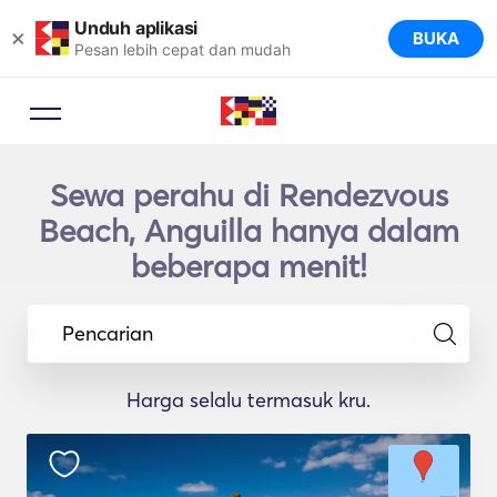
Unduh aplikasi
×
BUKA
Pesan lebih cepat dan mudah
Sewa perahu di Rendezvous
Beach, Anguilla hanya dalam
beberapa menit!
Pencarian
Harga selalu termasuk kru.