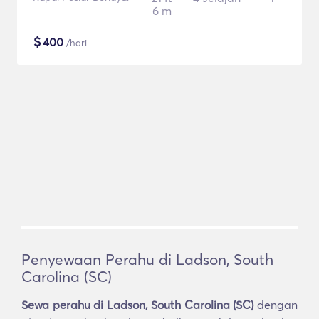
6 m
$
400
/hari
Penyewaan Perahu di Ladson, South
Carolina (SC)
Sewa perahu di Ladson, South Carolina (SC)
dengan