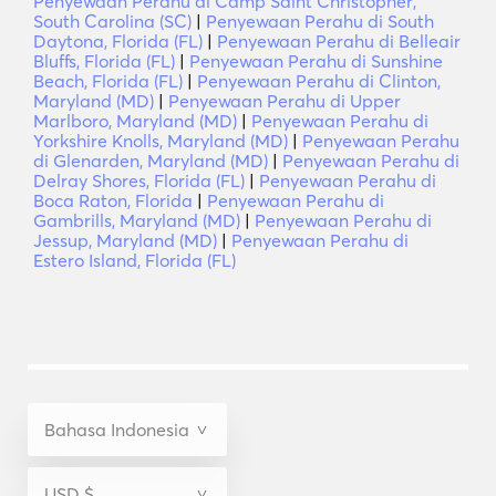
Penyewaan Perahu di Camp Saint Christopher,
South Carolina (SC)
|
Penyewaan Perahu di South
Daytona, Florida (FL)
|
Penyewaan Perahu di Belleair
Bluffs, Florida (FL)
|
Penyewaan Perahu di Sunshine
Beach, Florida (FL)
|
Penyewaan Perahu di Clinton,
Maryland (MD)
|
Penyewaan Perahu di Upper
Marlboro, Maryland (MD)
|
Penyewaan Perahu di
Yorkshire Knolls, Maryland (MD)
|
Penyewaan Perahu
di Glenarden, Maryland (MD)
|
Penyewaan Perahu di
Delray Shores, Florida (FL)
|
Penyewaan Perahu di
Boca Raton, Florida
|
Penyewaan Perahu di
Gambrills, Maryland (MD)
|
Penyewaan Perahu di
Jessup, Maryland (MD)
|
Penyewaan Perahu di
Estero Island, Florida (FL)