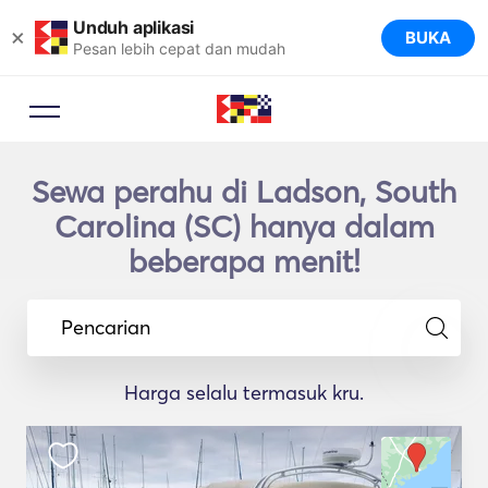
Unduh aplikasi
×
BUKA
Pesan lebih cepat dan mudah
Sewa perahu di Ladson, South
Carolina (SC) hanya dalam
beberapa menit!
Pencarian
Harga selalu termasuk kru.