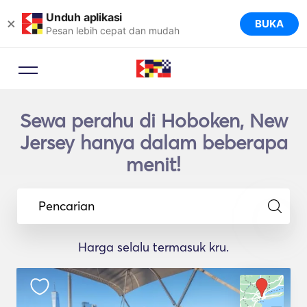
Unduh aplikasi
×
BUKA
Pesan lebih cepat dan mudah
Sewa perahu di Hoboken, New
Jersey hanya dalam beberapa
menit!
Pencarian
Harga selalu termasuk kru.