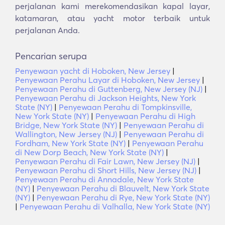
perjalanan kami merekomendasikan kapal layar,
katamaran, atau yacht motor terbaik untuk
perjalanan Anda.
Pencarian serupa
Penyewaan yacht di Hoboken, New Jersey
|
Penyewaan Perahu Layar di Hoboken, New Jersey
|
Penyewaan Perahu di Guttenberg, New Jersey (NJ)
|
Penyewaan Perahu di Jackson Heights, New York
State (NY)
|
Penyewaan Perahu di Tompkinsville,
New York State (NY)
|
Penyewaan Perahu di High
Bridge, New York State (NY)
|
Penyewaan Perahu di
Wallington, New Jersey (NJ)
|
Penyewaan Perahu di
Fordham, New York State (NY)
|
Penyewaan Perahu
di New Dorp Beach, New York State (NY)
|
Penyewaan Perahu di Fair Lawn, New Jersey (NJ)
|
Penyewaan Perahu di Short Hills, New Jersey (NJ)
|
Penyewaan Perahu di Annadale, New York State
(NY)
|
Penyewaan Perahu di Blauvelt, New York State
(NY)
|
Penyewaan Perahu di Rye, New York State (NY)
|
Penyewaan Perahu di Valhalla, New York State (NY)