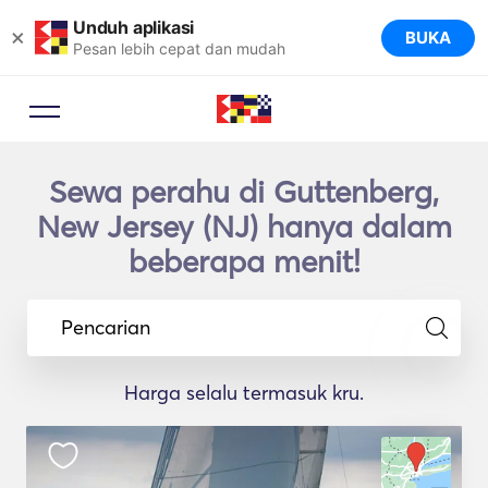
Unduh aplikasi
×
BUKA
Pesan lebih cepat dan mudah
Sewa perahu di Guttenberg,
New Jersey (NJ) hanya dalam
beberapa menit!
Pencarian
Harga selalu termasuk kru.