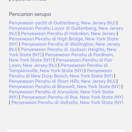
Pencarian serupa
Penyewaan yacht di Guttenberg, New Jersey (NJ)
|
Penyewaan Perahu Layar di Guttenberg, New Jersey
(NJ)
|
Penyewaan Perahu di Hoboken, New Jersey
|
Penyewaan Perahu di High Bridge, New York State
(NY)
|
Penyewaan Perahu di Wallington, New Jersey
(NJ)
|
Penyewaan Perahu di Jackson Heights, New
York State (NY)
|
Penyewaan Perahu di Fordham,
New York State (NY)
|
Penyewaan Perahu di Fair
Lawn, New Jersey (NJ)
|
Penyewaan Perahu di
Tompkinsville, New York State (NY)
|
Penyewaan
Perahu di New Dorp Beach, New York State (NY)
|
Penyewaan Perahu di Short Hills, New Jersey (NJ)
|
Penyewaan Perahu di Blauvelt, New York State (NY)
|
Penyewaan Perahu di Annadale, New York State
(NY)
|
Penyewaan Perahu di Rye, New York State (NY)
|
Penyewaan Perahu di Valhalla, New York State (NY)