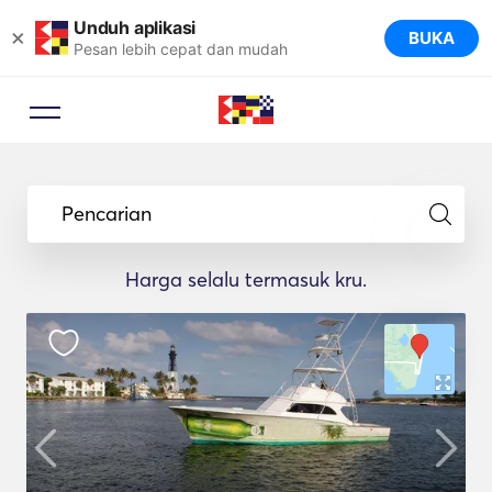
Unduh aplikasi
×
BUKA
Pesan lebih cepat dan mudah
Pencarian
Harga selalu termasuk kru.