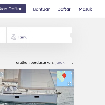
an Daftar
Bantuan
Daftar
Masuk
Tamu
urutkan berdasarkan:
>