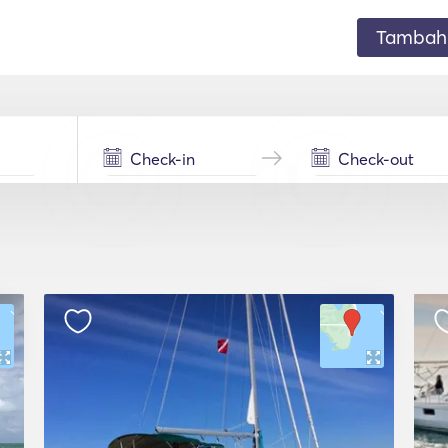
Tambahk