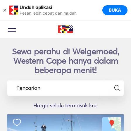
Unduh aplikasi
×
BUKA
Pesan lebih cepat dan mudah
Sewa perahu di Welgemoed,
Western Cape hanya dalam
beberapa menit!
Pencarian
Harga selalu termasuk kru.