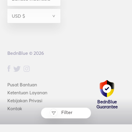
BednBlue © 2026
Pusat Bantuan
Ketentuan Layanan
Kebijakan Privasi
BednBlue
Guarantee
Kontak
Filter