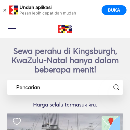
Unduh aplikasi
×
BUKA
Pesan lebih cepat dan mudah
Sewa perahu di Kingsburgh,
KwaZulu-Natal hanya dalam
beberapa menit!
Pencarian
Harga selalu termasuk kru.