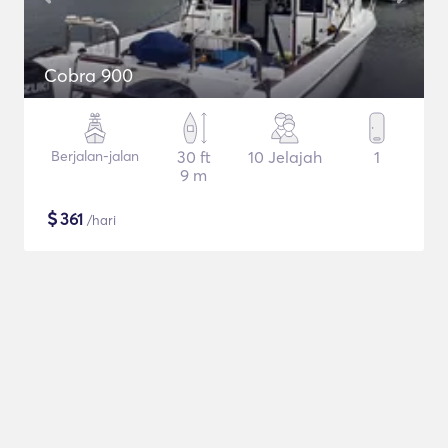
Cobra 900
Berjalan-jalan
30 ft
10 Jelajah
1
9 m
$
361
/hari