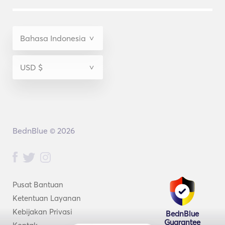
BednBlue © 2026
Pusat Bantuan
Ketentuan Layanan
Kebijakan Privasi
BednBlue
Guarantee