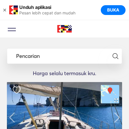
Unduh aplikasi
×
BUKA
Pesan lebih cepat dan mudah
Pencarian
Harga selalu termasuk kru.