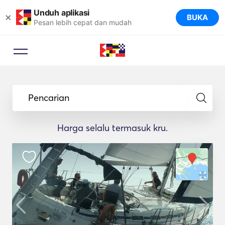
Unduh aplikasi
×
BUKA
Pesan lebih cepat dan mudah
Pencarian
Harga selalu termasuk kru.