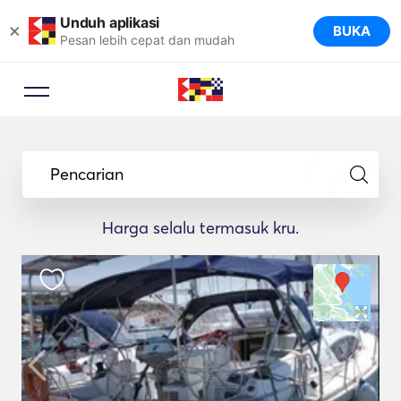
Unduh aplikasi
×
BUKA
Pesan lebih cepat dan mudah
Pencarian
Harga selalu termasuk kru.