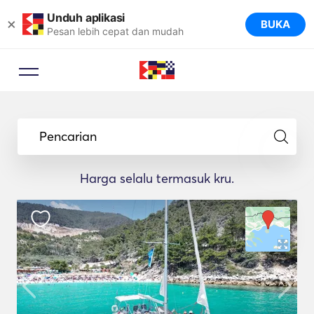
Unduh aplikasi
×
BUKA
Pesan lebih cepat dan mudah
Pencarian
Harga selalu termasuk kru.