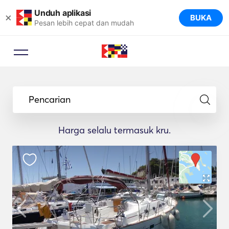
Unduh aplikasi
×
BUKA
Pesan lebih cepat dan mudah
Pencarian
Harga selalu termasuk kru.